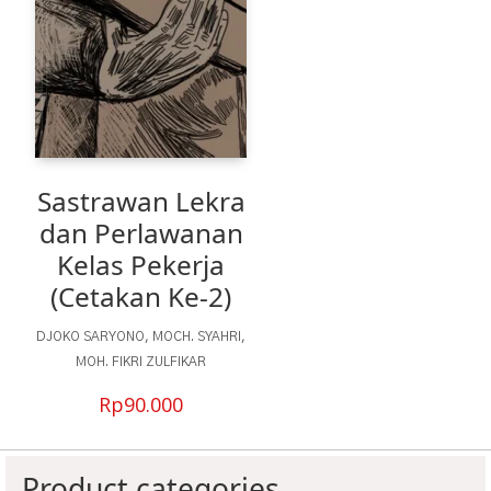
Sastrawan Lekra
dan Perlawanan
Kelas Pekerja
(Cetakan Ke-2)
DJOKO SARYONO
,
MOCH. SYAHRI
,
MOH. FIKRI ZULFIKAR
Rp
90.000
Product categories