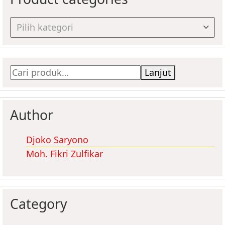
Pilih kategori
Pencarian
Lanjut
untuk:
Author
Djoko Saryono
Moh. Fikri Zulfikar
Category