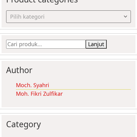
Pilih kategori
Pencarian
Lanjut
untuk:
Author
Moch. Syahri
Moh. Fikri Zulfikar
Category