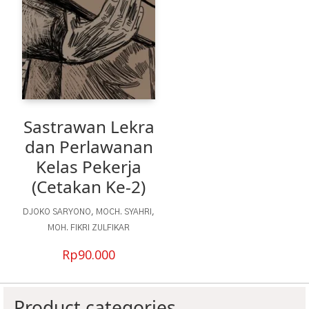
Sastrawan Lekra
dan Perlawanan
Kelas Pekerja
(Cetakan Ke-2)
DJOKO SARYONO
,
MOCH. SYAHRI
,
MOH. FIKRI ZULFIKAR
Rp
90.000
Product categories