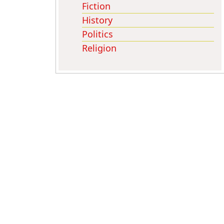
Fiction
History
Politics
Religion