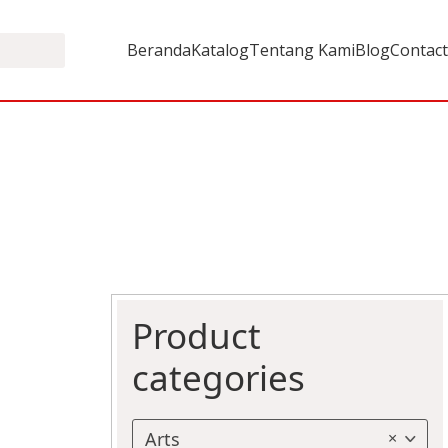
Beranda
Katalog
Tentang Kami
Blog
Contact
Product
categories
Arts
×