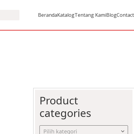
Beranda
Katalog
Tentang Kami
Blog
Contact
Product
categories
Pilih kategori