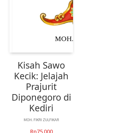
Kisah Sawo
Kecik: Jelajah
Prajurit
Diponegoro di
Kediri
MOH. FIKRI ZULFIKAR
Rp
75.000