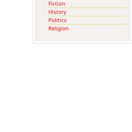
Fiction
History
Politics
Religion