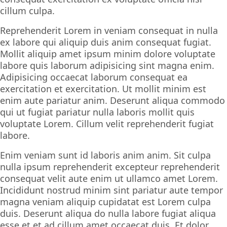
cillum culpa.
Reprehenderit Lorem in veniam consequat in nulla
ex labore qui aliquip duis anim consequat fugiat.
Mollit aliquip amet ipsum minim dolore voluptate
labore quis laborum adipisicing sint magna enim.
Adipisicing occaecat laborum consequat ea
exercitation et exercitation. Ut mollit minim est
enim aute pariatur anim. Deserunt aliqua commodo
qui ut fugiat pariatur nulla laboris mollit quis
voluptate Lorem. Cillum velit reprehenderit fugiat
labore.
Enim veniam sunt id laboris anim anim. Sit culpa
nulla ipsum reprehenderit excepteur reprehenderit
consequat velit aute enim ut ullamco amet Lorem.
Incididunt nostrud minim sint pariatur aute tempor
magna veniam aliquip cupidatat est Lorem culpa
duis. Deserunt aliqua do nulla labore fugiat aliqua
esse et et ad cillum amet occaecat duis. Et dolor