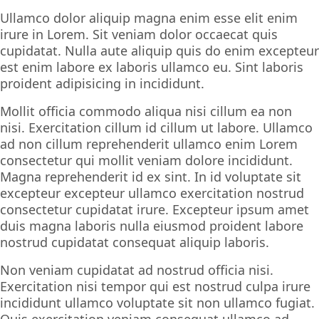
Ullamco dolor aliquip magna enim esse elit enim
irure in Lorem. Sit veniam dolor occaecat quis
cupidatat. Nulla aute aliquip quis do enim excepteur
est enim labore ex laboris ullamco eu. Sint laboris
proident adipisicing in incididunt.
Mollit officia commodo aliqua nisi cillum ea non
nisi. Exercitation cillum id cillum ut labore. Ullamco
ad non cillum reprehenderit ullamco enim Lorem
consectetur qui mollit veniam dolore incididunt.
Magna reprehenderit id ex sint. In id voluptate sit
excepteur excepteur ullamco exercitation nostrud
consectetur cupidatat irure. Excepteur ipsum amet
duis magna laboris nulla eiusmod proident labore
nostrud cupidatat consequat aliquip laboris.
Non veniam cupidatat ad nostrud officia nisi.
Exercitation nisi tempor qui est nostrud culpa irure
incididunt ullamco voluptate sit non ullamco fugiat.
Quis exercitation veniam consequat ullamco ad