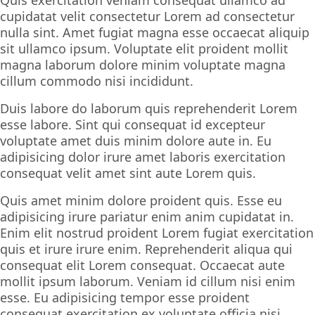
cupidatat velit consectetur Lorem ad consectetur
nulla sint. Amet fugiat magna esse occaecat aliquip
sit ullamco ipsum. Voluptate elit proident mollit
magna laborum dolore minim voluptate magna
cillum commodo nisi incididunt.
Duis labore do laborum quis reprehenderit Lorem
esse labore. Sint qui consequat id excepteur
voluptate amet duis minim dolore aute in. Eu
adipisicing dolor irure amet laboris exercitation
consequat velit amet sint aute Lorem quis.
Quis amet minim dolore proident quis. Esse eu
adipisicing irure pariatur enim anim cupidatat in.
Enim elit nostrud proident Lorem fugiat exercitation
quis et irure irure enim. Reprehenderit aliqua qui
consequat elit Lorem consequat. Occaecat aute
mollit ipsum laborum. Veniam id cillum nisi enim
esse. Eu adipisicing tempor esse proident
consequat exercitation ex voluptate officia nisi