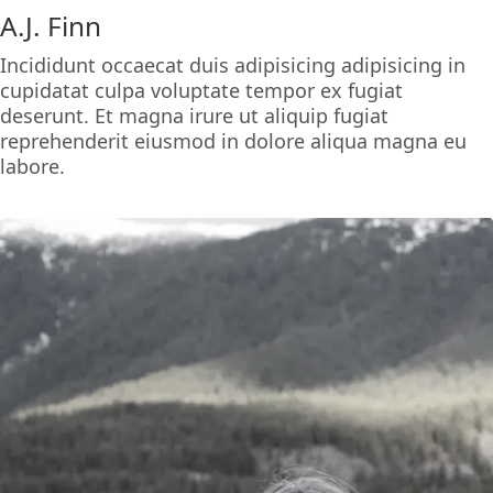
A.J. Finn
Incididunt occaecat duis adipisicing adipisicing in
cupidatat culpa voluptate tempor ex fugiat
deserunt. Et magna irure ut aliquip fugiat
reprehenderit eiusmod in dolore aliqua magna eu
labore.