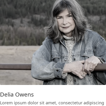
Delia Owens
Lorem ipsum dolor sit amet, consectetur adipiscing