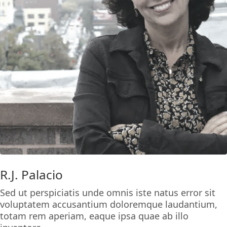
R.J. Palacio
Sed ut perspiciatis unde omnis iste natus error sit
voluptatem accusantium doloremque laudantium,
totam rem aperiam, eaque ipsa quae ab illo