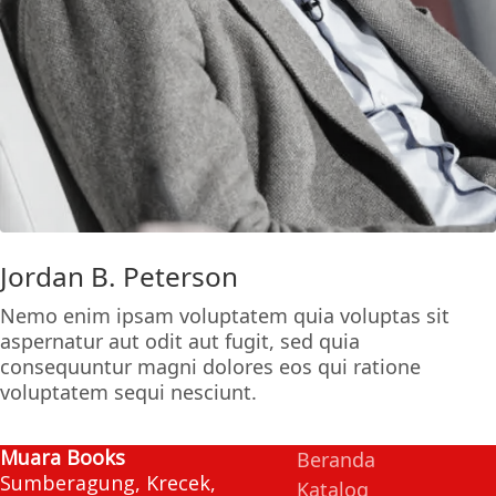
Jordan B. Peterson
Nemo enim ipsam voluptatem quia voluptas sit
aspernatur aut odit aut fugit, sed quia
consequuntur magni dolores eos qui ratione
voluptatem sequi nesciunt.
Muara Books
Beranda
Sumberagung, Krecek,
Katalog